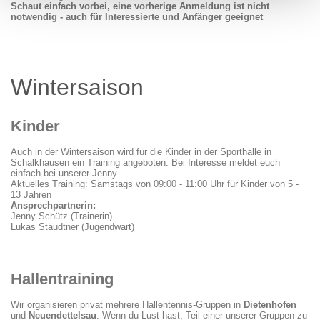
Schaut einfach vorbei, eine vorherige Anmeldung ist nicht
notwendig - auch für Interessierte und Anfänger geeignet
Wintersaison
Kinder
Auch in der Wintersaison wird für die Kinder in der Sporthalle in
Schalkhausen ein Training angeboten. Bei Interesse meldet euch
einfach bei unserer Jenny.
Aktuelles Training: Samstags von 09:00 - 11:00 Uhr für Kinder von 5 -
13 Jahren
Ansprechpartnerin:
Jenny Schütz (Trainerin)
Lukas Stäudtner (Jugendwart)
Hallentraining
Wir organisieren privat mehrere Hallentennis-Gruppen in
Dietenhofen
und
Neuendettelsau
. Wenn du Lust hast, Teil einer unserer Gruppen zu