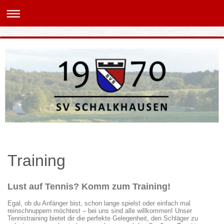
Training
Lust auf Tennis? Komm zum Training!
Egal, ob du Anfänger bist, schon lange spielst oder einfach mal
reinschnuppern möchtest – bei uns sind alle willkommen! Unser
Tennistraining bietet dir die perfekte Gelegenheit, den Schläger zu